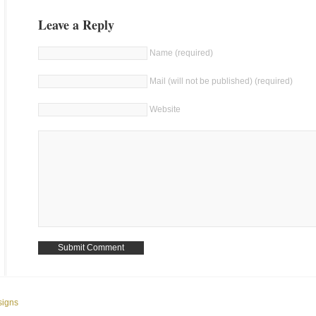
Leave a Reply
Name (required)
Mail (will not be published) (required)
Website
signs