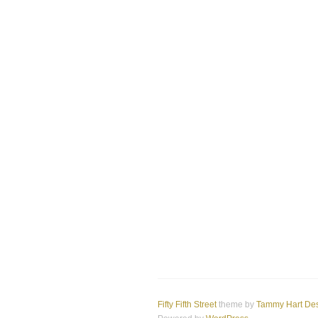
Fifty Fifth Street
theme by
Tammy Hart De