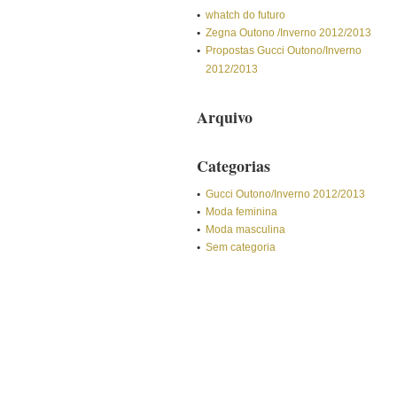
whatch do futuro
Zegna Outono /Inverno 2012/2013
Propostas Gucci Outono/Inverno
2012/2013
Arquivo
Categorias
Gucci Outono/Inverno 2012/2013
Moda feminina
Moda masculina
Sem categoria